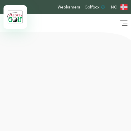
Webkamera
Golfbox
NO