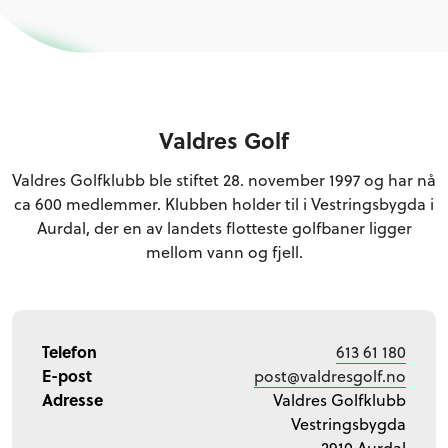
Valdres Golf
Valdres Golfklubb ble stiftet 28. november 1997 og har nå
ca 600 medlemmer. Klubben holder til i Vestringsbygda i
Aurdal, der en av landets flotteste golfbaner ligger
mellom vann og fjell.
Telefon
613 61 180
E-post
post@valdresgolf.no
Adresse
Valdres Golfklubb
Vestringsbygda