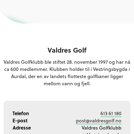
Valdres Golf
Valdres Golfklubb ble stiftet 28. november 1997 og har nå
ca 600 medlemmer. Klubben holder til i Vestringsbygda i
Aurdal, der en av landets flotteste golfbaner ligger
mellom vann og fjell.
Telefon
613 61 180
E-post
post@valdresgolf.no
Adresse
Valdres Golfklubb