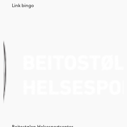
Link bingo
Beitostølen Helsesportsenter