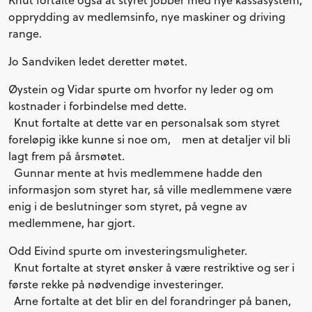
Knut fortalte også at styret jobber med nye kassasystem,
opprydding av medlemsinfo, nye maskiner og driving
range.
Jo Sandviken ledet deretter møtet.
Øystein og Vidar spurte om hvorfor ny leder og om
kostnader i forbindelse med dette.
Knut fortalte at dette var en personalsak som styret
foreløpig ikke kunne si noe om, men at detaljer vil bli
lagt frem på årsmøtet.
Gunnar mente at hvis medlemmene hadde den
informasjon som styret har, så ville medlemmene være
enig i de beslutninger som styret, på vegne av
medlemmene, har gjort.
Odd Eivind spurte om investeringsmuligheter.
Knut fortalte at styret ønsker å være restriktive og ser i
første rekke på nødvendige investeringer.
Arne fortalte at det blir en del forandringer på banen,