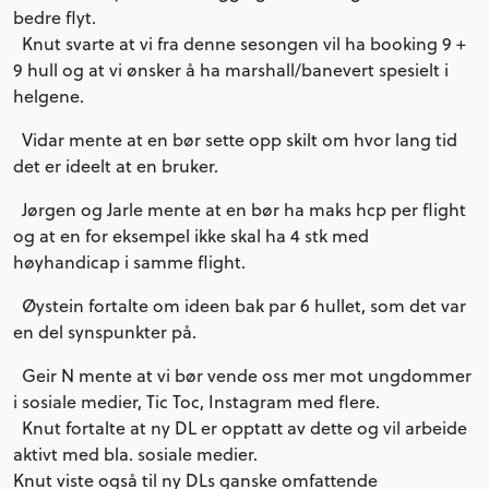
bedre flyt.
Knut svarte at vi fra denne sesongen vil ha booking 9 +
9 hull og at vi ønsker å ha marshall/banevert spesielt i
helgene.
Vidar mente at en bør sette opp skilt om hvor lang tid
det er ideelt at en bruker.
Jørgen og Jarle mente at en bør ha maks hcp per flight
og at en for eksempel ikke skal ha 4 stk med
høyhandicap i samme flight.
Øystein fortalte om ideen bak par 6 hullet, som det var
en del synspunkter på.
Geir N mente at vi bør vende oss mer mot ungdommer
i sosiale medier, Tic Toc, Instagram
med flere.
Knut fortalte at ny DL er opptatt av dette og vil arbeide
aktivt med bla. sosiale medier.
Knut viste også til ny DLs ganske omfattende