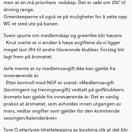
men at en må prioritere redskap. Det er søkt om 250’ til
driving range.
Greenkeeperne vil også se på muligheter for å sette opp
WC et sted ute på banen.
Svein spurte om medlemskap og greenfee blir høyere.
Knut svarte at vi ønsker å høye avgiftene da vi ligger
meget lavt ifht til andre tilsvarende klubber. Forslag blir
lagt frem på årsmøtet.
Jarle mente at ny medlemsavgift ikke kan gjelde fra
inneværende år.
Etter kontroll med NGF er svaret: «Medlemsavgift
(kontingent og treningsavgift) vedtatt på golfklubbens
årsmøte kan gjelde fra inneværende år. Det er vanlig
praksis at årsmøtet, som avholdes innen utgangen av
mars, vedtar avgifter som gjelder for den kommende
sesongen/kalenderåret»
Tore O etterlyste tilrettelegging av booking slik at det blir