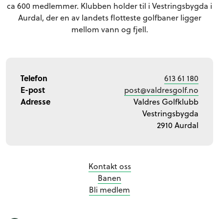
ca 600 medlemmer. Klubben holder til i Vestringsbygda i
Aurdal, der en av landets flotteste golfbaner ligger
mellom vann og fjell.
Telefon
613 61 180
E-post
post@valdresgolf.no
Adresse
Valdres Golfklubb
Vestringsbygda
2910 Aurdal
Kontakt oss
Banen
Bli medlem