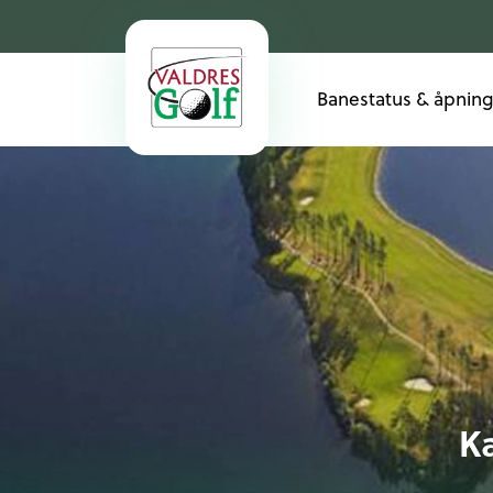
Banestatus & åpning
Ka