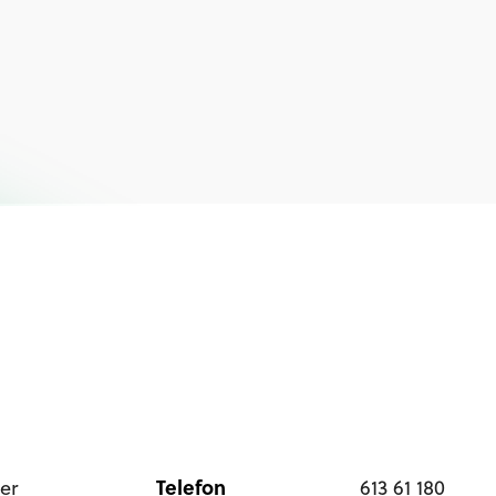
Telefon
er
613 61 180