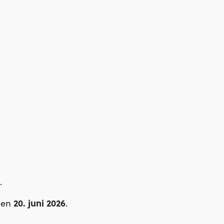
.
20. juni 2026
nen
.