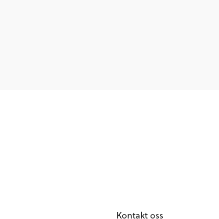
Kontakt oss