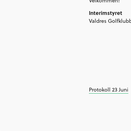
Velkommen!
Interimstyret
Valdres Golfklub
Protokoll 23 Juni