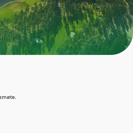
rsmøte.