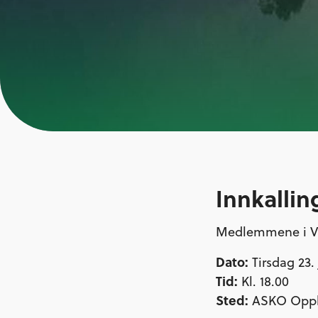
Innkallin
Medlemmene i Val
Dato:
Tirsdag 23.
Tid:
Kl. 18.00
Sted:
ASKO Oppla