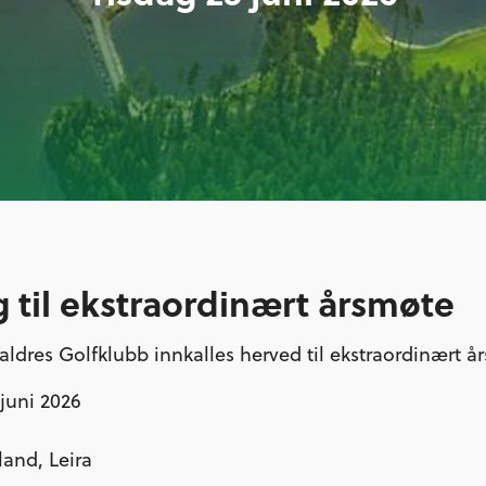
g til ekstraordinært årsmøte
dres Golfklubb innkalles herved til ekstraordinært å
 juni 2026
nd, Leira