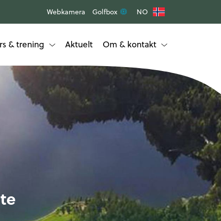
Webkamera
Golfbox
NO
rs & trening
Aktuelt
Om & kontakt
öte