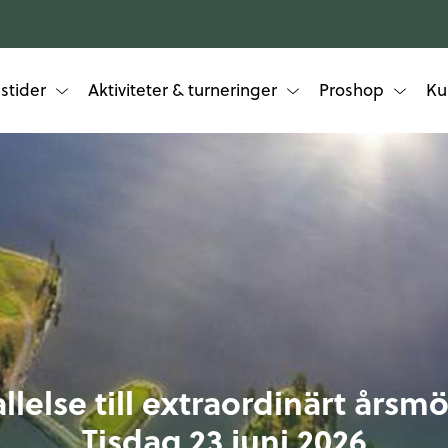
stider
Aktiviteter & turneringer
Proshop
Ku
llelse till extraordinärt årsm
Tisdag 23 juni 2026